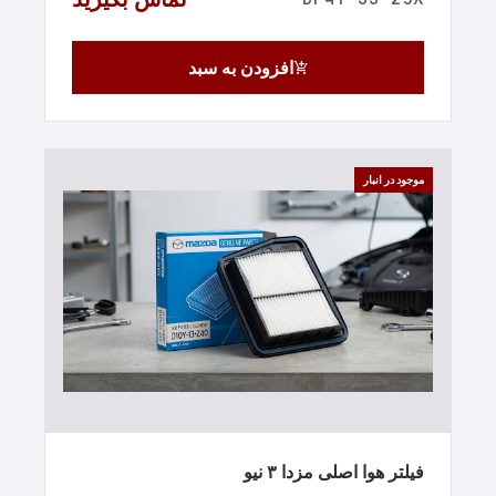
افزودن به سبد
add_shopping_cart
موجود در انبار
فیلتر هوا اصلی مزدا ۳ نیو