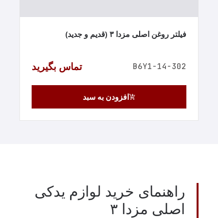
فیلتر روغن اصلی مزدا ۳ (قدیم و جدید)
تماس بگیرید
B6Y1-14-302
افزودن به سبد
add_shopping_cart
راهنمای خرید لوازم یدکی
اصلی مزدا ۳