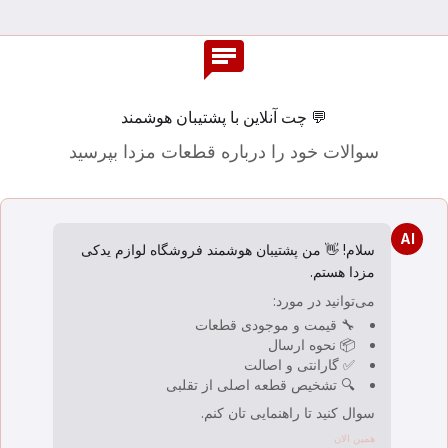
chat
💬 چت آنلاین با پشتیبان هوشمند
سوالات خود را درباره قطعات مزدا بپرسید
AI
سلام! 👋 من پشتیبان هوشمند فروشگاه لوازم یدکی
مزدا هستم.
می‌توانید در مورد:
🔧 قیمت و موجودی قطعات
📦 نحوه ارسال
✅ گارانتی و اصالت
🔍 تشخیص قطعه اصلی از تقلبی
سوال کنید تا راهنمایی تان کنم.
همین الان