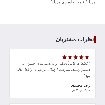
مزدا 3 قیمت جلوبندی مزدا 3
نظرات مشتریان
star
star
star
star
star
"قطعات کاملاً اصلی و با بسته‌بندی جنیون به
دستم رسید. سرعت ارسال در تهران واقعاً عالی
بود."
رضا محمدی
مالک مزدا ۳ نیو