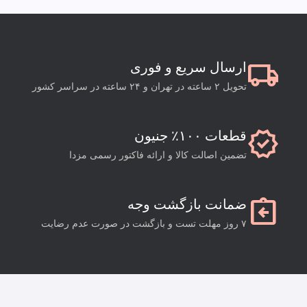
local_shipping
ارسال سریع و فوری
تحویل ۲ ساعته در تهران و ۲۴ ساعته در سراسر کشور
verified
قطعات ۱۰۰٪ جنیون
تضمین اصالت کالا و ارائه فاکتور رسمی مزدا
assignment_return
ضمانت بازگشت وجه
۷ روز مهلت تست و بازگشت در صورت عدم رضایت