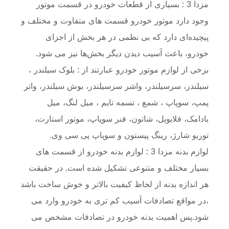
مزدا 3 : بسیاری از قطعات خودرو در قسمت موتور
وجود دارد موتور خودرو قسمت های متفاوت و مختلف و
پیچیده‌ای دارد که بی نظمی در هر بخش از اجزای
خودرو، باعث آسیب دیدن دیگر بخش‌ها نیز می شود.
برخی از لوازم موتور خودرو عبارتند از : بلوک سیلندر ،
سیلندر، سرسیلندر، واشر سرسیلندر، بوش سیلندر، واتر
پمپ، سوپاپ ، شمع ، تسمه تایم ، میل لنگ، میل
بادامک، فلایویل، شاتون، فنر سوپاپ، موتور استارت،
توربو شارژ، رینگ پیستون و سوپاپ پی سی وی.
لوازم بدنه مزدا 3 : لوازم بدنه خودرو از قسمت های
بسیار مختلف و متنوعی تشکیل شده است. در حقیقت
هر اندازه بدنه از لحاظ کیفیت بالاتر و خوش ساخت باشد
،در مواقع تصادفات آسیب کم تری به خودرو وارد می
شود.پس اهمیت بدنه خودرو در تصادفات مشخص می